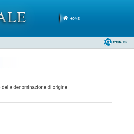
HOME
PERMALINK
e della denominazione di origine