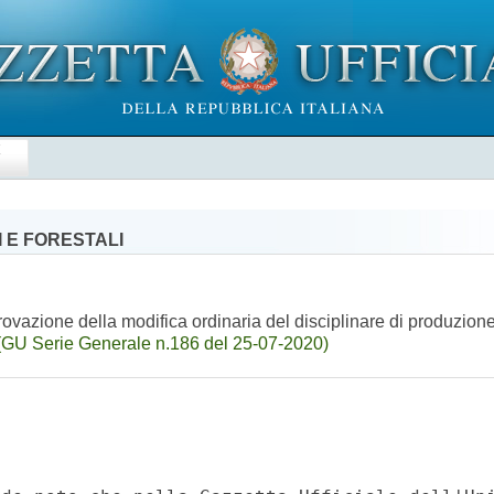
E
 E FORESTALI
vazione della modifica ordinaria del disciplinare di produzion
(GU Serie Generale n.186 del 25-07-2020)