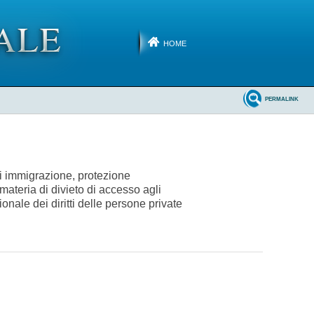
HOME
PERMALINK
di immigrazione, protezione
materia di divieto di accesso agli
ionale dei diritti delle persone private