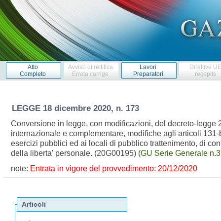
Atto
Avviso di rettifica
Lavori
Direttive U
Completo
Errata corrige
Preparatori
recepite
LEGGE
18 dicembre 2020, n. 173
Conversione in legge, con modificazioni, del decreto-legge 2
internazionale e complementare, modifiche agli articoli 131-b
esercizi pubblici ed ai locali di pubblico trattenimento, di con
della liberta' personale. (20G00195)
(GU Serie Generale n.3
note:
Entrata in vigore del provvedimento: 20/12/2020