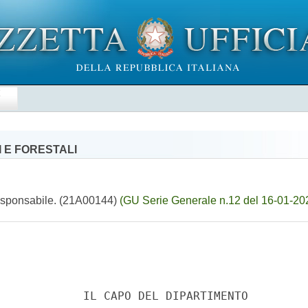
E
 E FORESTALI
 responsabile. (21A00144)
(GU Serie Generale n.12 del 16-01-20