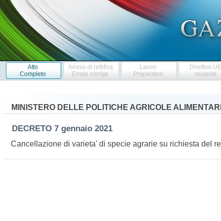
Atto
Avviso di rettifica
Lavori
Direttive U
Completo
Errata corrige
Preparatori
recepite
MINISTERO DELLE POLITICHE AGRICOLE ALIMENTARI
DECRETO
7 gennaio 2021
Cancellazione di varieta' di specie agrarie su richiesta del