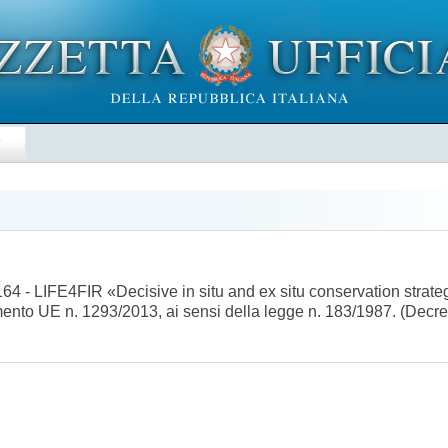
E
 - LIFE4FIR «Decisive in situ and ex situ conservation strategie
amento UE n. 1293/2013, ai sensi della legge n. 183/1987. (Decr