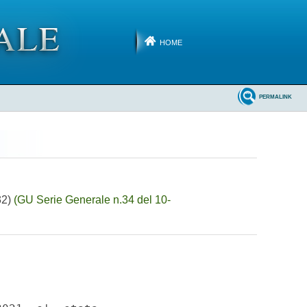
HOME
PERMALINK
32)
(GU Serie Generale n.34 del 10-