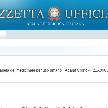
E
parallela del medicinale per uso umano «Adalat Crono». (21A006