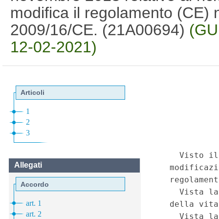
modifica il regolamento (CE) n
2009/16/CE. (21A00694)
(GU 
12-02-2021)