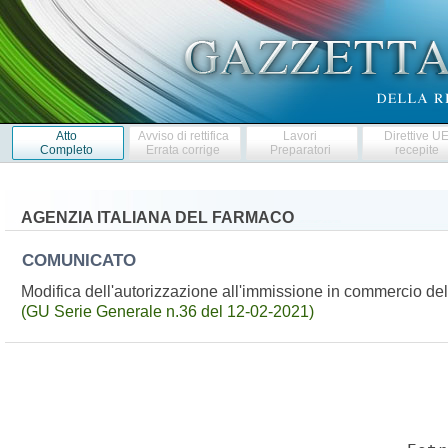
Atto
Avviso di rettifica
Lavori
Direttive U
Completo
Errata corrige
Preparatori
recepite
AGENZIA ITALIANA DEL FARMACO
COMUNICATO
Modifica dell'autorizzazione all'immissione in commercio 
(GU Serie Generale n.36 del 12-02-2021)