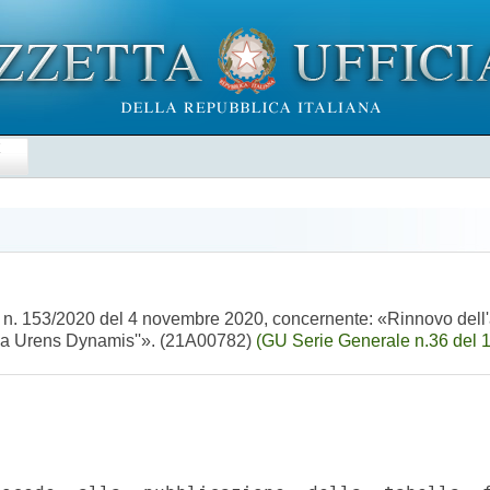
E
C. n. 153/2020 del 4 novembre 2020, concernente: «Rinnovo dell'
ca Urens Dynamis''». (21A00782)
(GU Serie Generale n.36 del 