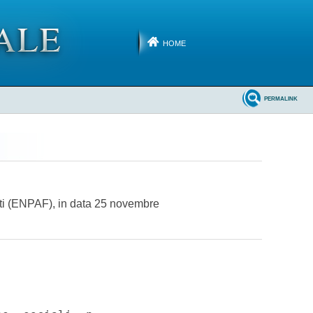
HOME
PERMALINK
isti (ENPAF), in data 25 novembre