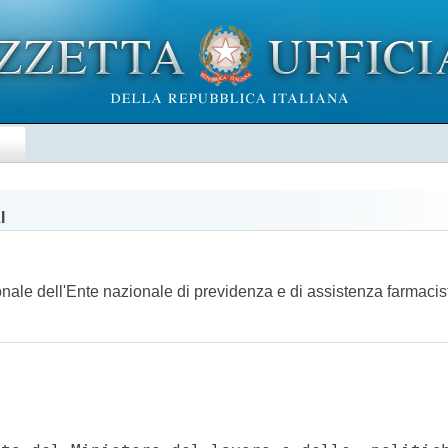
E
I
ionale dell'Ente nazionale di previdenza e di assistenza farmac