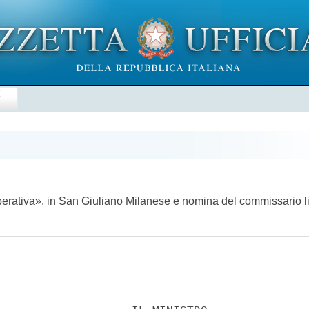
E
perativa», in San Giuliano Milanese e nomina del commissario 