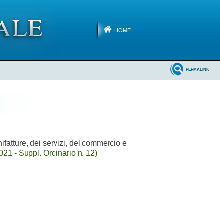
HOME
PERMALINK
anifatture, dei servizi, del commercio e
21 - Suppl. Ordinario n. 12)