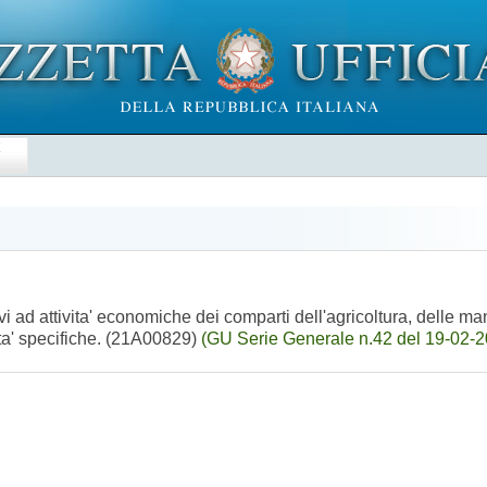
E
ativi ad attivita' economiche dei comparti dell'agricoltura, delle m
lita' specifiche. (21A00829)
(GU Serie Generale n.42 del 19-02-20