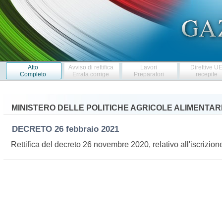
Atto
Avviso di rettifica
Lavori
Direttive U
Completo
Errata corrige
Preparatori
recepite
MINISTERO DELLE POLITICHE AGRICOLE ALIMENTARI
DECRETO
26 febbraio 2021
Rettifica del decreto 26 novembre 2020, relativo all'iscrizion