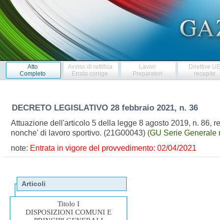
Atto
Avviso di rettifica
Lavori
Direttive U
Completo
Errata corrige
Preparatori
recepite
DECRETO LEGISLATIVO
28 febbraio 2021, n. 36
Attuazione dell'articolo 5 della legge 8 agosto 2019, n. 86, reca
nonche' di lavoro sportivo. (21G00043)
(GU Serie Generale 
note:
Entrata in vigore del provvedimento: 02/04/2021