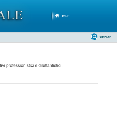
HOME
PERMALINK
i professionistici e dilettantistici,