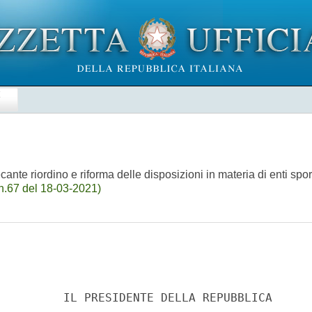
E
nte riordino e riforma delle disposizioni in materia di enti sportiv
n.67 del 18-03-2021)