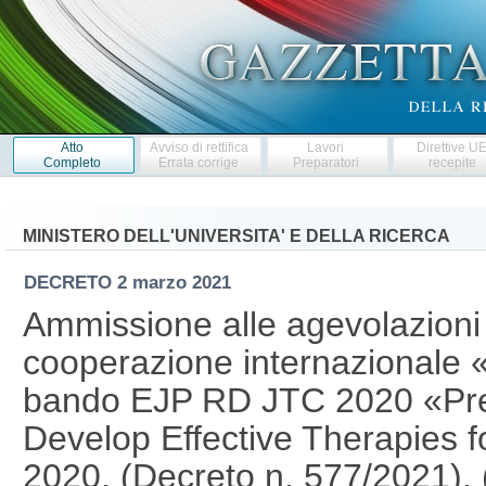
Atto
Avviso di rettifica
Lavori
Direttive U
Completo
Errata corrige
Preparatori
recepite
MINISTERO DELL'UNIVERSITA' E DELLA RICERCA
DECRETO
2 marzo 2021
Ammissione alle agevolazioni 
cooperazione internazionale 
bando EJP RD JTC 2020 «Pre-
Develop Effective Therapies f
2020. (Decreto n. 577/2021)