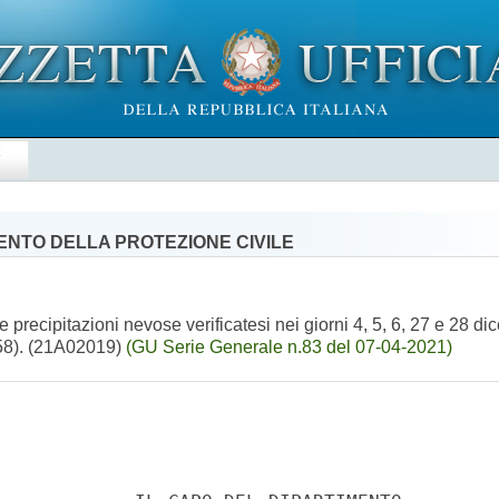
E
MENTO DELLA PROTEZIONE CIVILE
 precipitazioni nevose verificatesi nei giorni 4, 5, 6, 27 e 28 dic
758). (21A02019)
(GU Serie Generale n.83 del 07-04-2021)