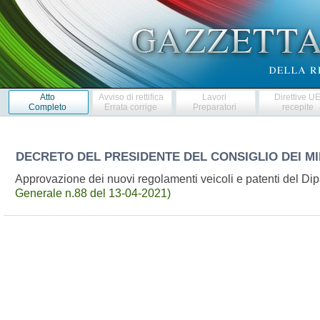
Atto
Avviso di rettifica
Lavori
Direttive U
Completo
Errata corrige
Preparatori
recepite
DECRETO DEL PRESIDENTE DEL CONSIGLIO DEI MI
Approvazione dei nuovi regolamenti veicoli e patenti del Dip
Generale n.88 del 13-04-2021)