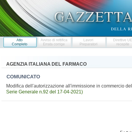
Atto
Avviso di rettifica
Lavori
Direttive U
Completo
Errata corrige
Preparatori
recepite
AGENZIA ITALIANA DEL FARMACO
COMUNICATO
Modifica dell'autorizzazione all'immissione in commercio 
Serie Generale n.92 del 17-04-2021)