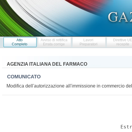
Atto
Avviso di rettifica
Lavori
Direttive U
Completo
Errata corrige
Preparatori
recepite
AGENZIA ITALIANA DEL FARMACO
COMUNICATO
Modifica dell'autorizzazione all'immissione in commercio 