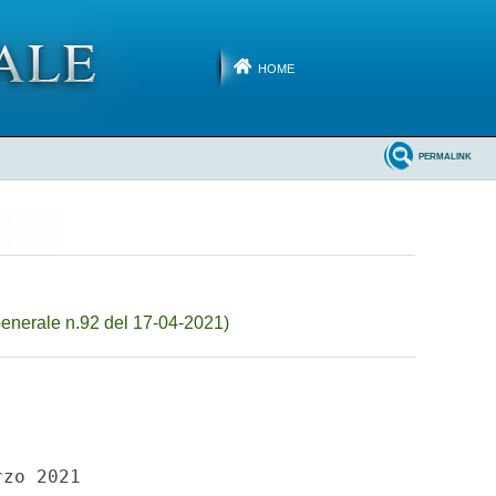
HOME
PERMALINK
enerale n.92 del 17-04-2021)