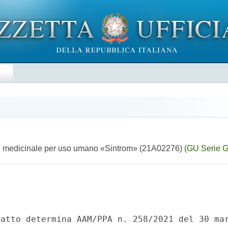
E
del medicinale per uso umano «Sintrom» (21A02276)
(GU Serie G