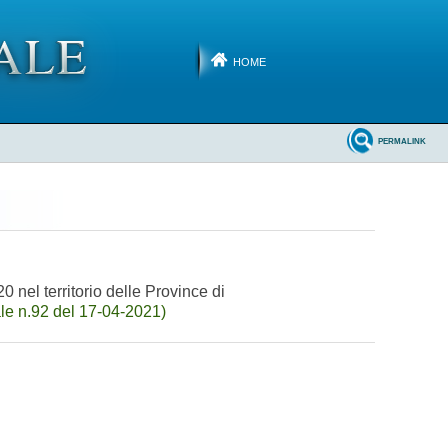
HOME
PERMALINK
0 nel territorio delle Province di
le n.92 del 17-04-2021)