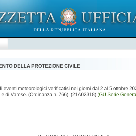
E
MENTO DELLA PROTEZIONE CIVILE
eventi meteorologici verificatisi nei giorni dal 2 al 5 ottobre 202
o e di Varese. (Ordinanza n. 766). (21A02318)
(GU Serie Genera