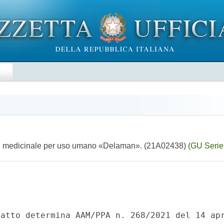
E
 del medicinale per uso umano «Delaman». (21A02438)
(GU Serie