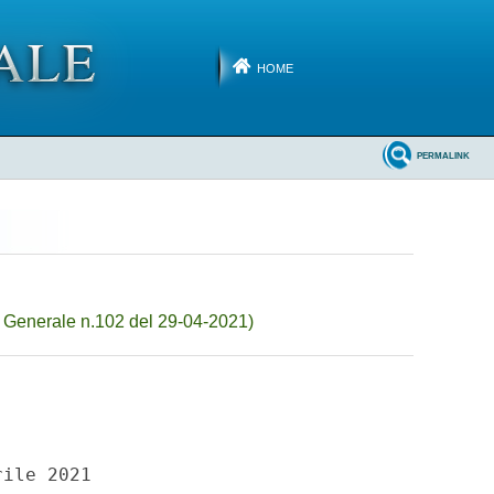
HOME
PERMALINK
 Generale n.102 del 29-04-2021)