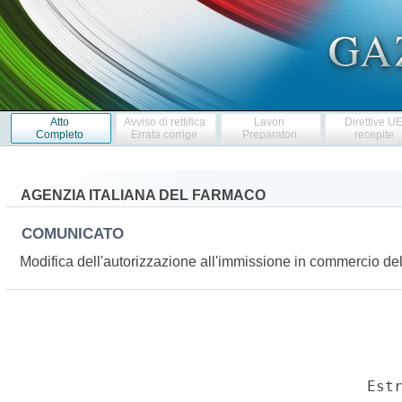
Atto
Avviso di rettifica
Lavori
Direttive U
Completo
Errata corrige
Preparatori
recepite
AGENZIA ITALIANA DEL FARMACO
COMUNICATO
Modifica dell'autorizzazione all'immissione in commercio