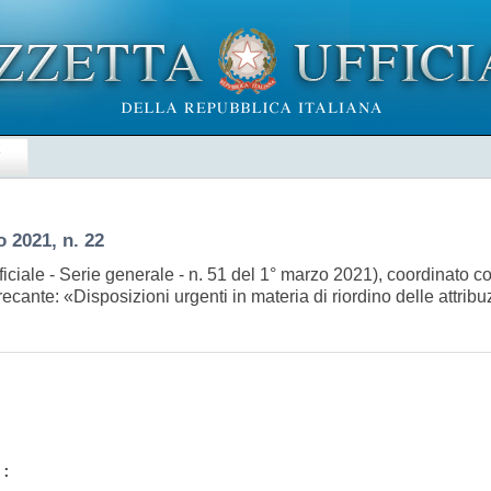
E
 2021, n. 22
iciale - Serie generale - n. 51 del 1° marzo 2021), coordinato c
 recante: «Disposizioni urgenti in materia di riordino delle attrib