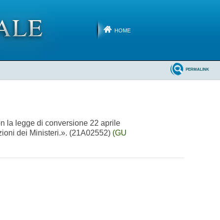
HOME
PERMALINK
on la legge di conversione 22 aprile
uzioni dei Ministeri.». (21A02552)
(GU