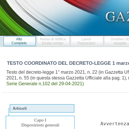
Atto
Avviso di rettifica
Lavori
Direttive U
Completo
Errata corrige
Preparatori
recepite
TESTO COORDINATO DEL DECRETO-LEGGE
1 marzo
Testo del decreto-legge 1° marzo 2021, n. 22 (in Gazzetta Uff
2021, n. 55 (in questa stessa Gazzetta Ufficiale alla pag. 1),
Serie Generale n.102 del 29-04-2021)