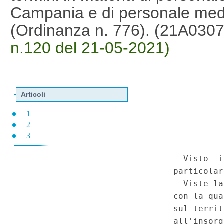
Campania e di personale medic
(Ordinanza n. 776). (21A030
n.120 del 21-05-2021)