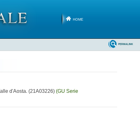
HOME
PERMALINK
Valle d'Aosta. (21A03226)
(GU Serie