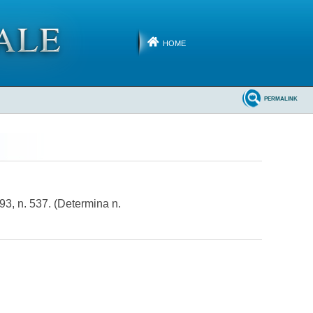
HOME
PERMALINK
93, n. 537. (Determina n.