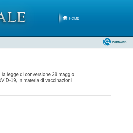
HOME
PERMALINK
con la legge di conversione 28 maggio
OVID-19, in materia di vaccinazioni