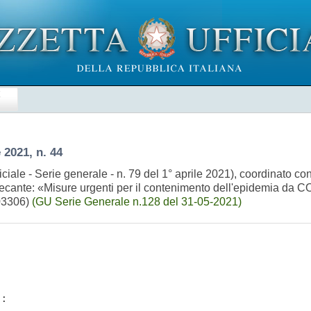
E
e 2021, n. 44
ficiale - Serie generale - n. 79 del 1° aprile 2021), coordinato 
 recante: «Misure urgenti per il contenimento dell'epidemia da C
A03306)
(GU Serie Generale n.128 del 31-05-2021)