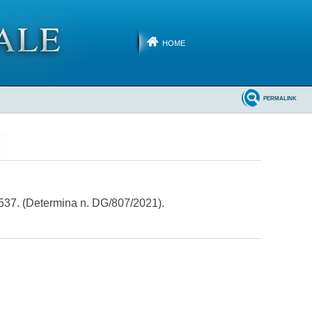
HOME
PERMALINK
 537. (Determina n. DG/807/2021).