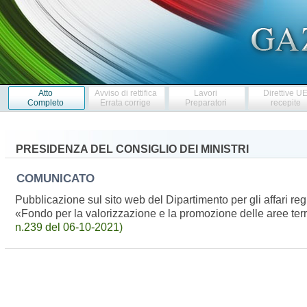
Atto
Avviso di rettifica
Lavori
Direttive U
Completo
Errata corrige
Preparatori
recepite
PRESIDENZA DEL CONSIGLIO DEI MINISTRI
COMUNICATO
Pubblicazione sul sito web del Dipartimento per gli affari re
«Fondo per la valorizzazione e la promozione delle aree terri
n.239 del 06-10-2021)