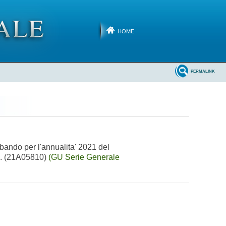
HOME
PERMALINK
 bando per l'annualita' 2021 del
e». (21A05810)
(GU Serie Generale