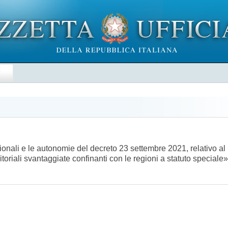
E
gionali e le autonomie del decreto 23 settembre 2021, relativo al
toriali svantaggiate confinanti con le regioni a statuto special