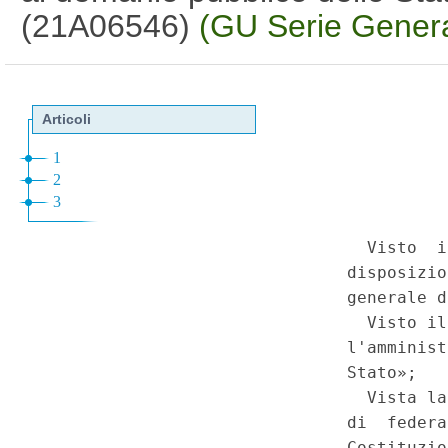
(21A06546)
(GU Serie Genera