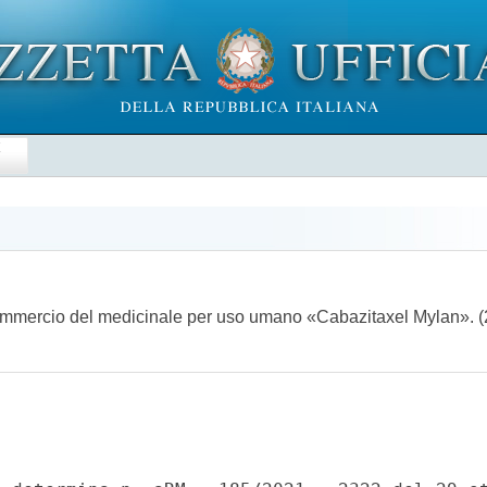
E
n commercio del medicinale per uso umano «Cabazitaxel Mylan».