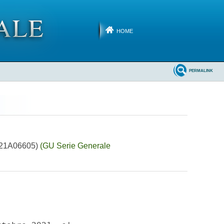
HOME
PERMALINK
 (21A06605)
(GU Serie Generale