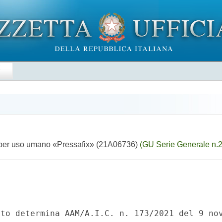
E
e per uso umano «Pressafix» (21A06736)
(GU Serie Generale n.2