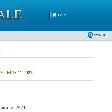
HOME
PERMALINK
75 del 18-11-2021)