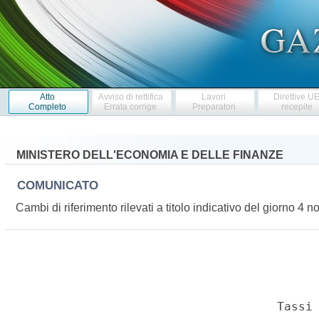
Atto
Avviso di rettifica
Lavori
Direttive U
Completo
Errata corrige
Preparatori
recepite
MINISTERO DELL'ECONOMIA E DELLE FINANZE
COMUNICATO
Cambi di riferimento rilevati a titolo indicativo del giorno