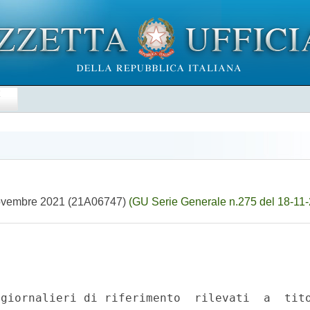
E
 4 novembre 2021 (21A06747)
(GU Serie Generale n.275 del 18-11