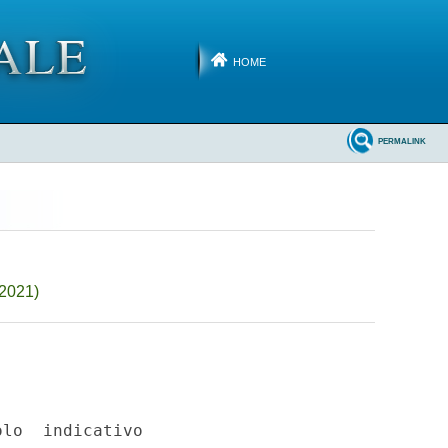
HOME
PERMALINK
-2021)