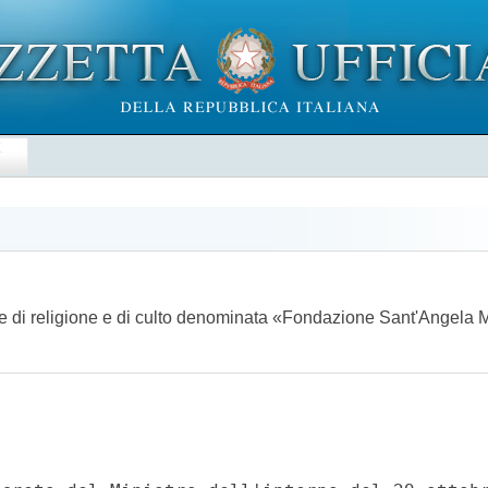
E
ne di religione e di culto denominata «Fondazione Sant'Angela