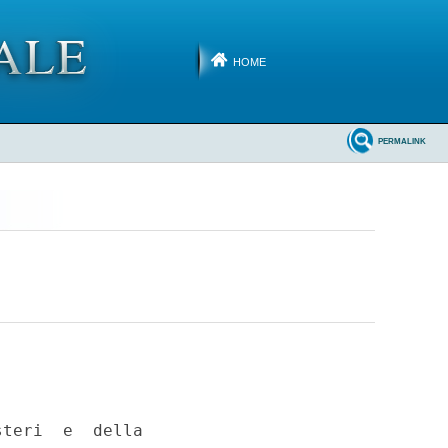
HOME
PERMALINK