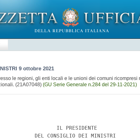
E
INISTRI
9 ottobre 2021
so le regioni, gli enti locali e le unioni dei comuni ricompresi n
azionali. (21A07048)
(GU Serie Generale n.284 del 29-11-2021)