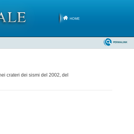
HOME
PERMALINK
ei crateri dei sismi del 2002, del