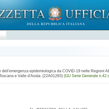
E
ione dell'emergenza epidemiologica da COVID-19 nelle Regioni 
 Toscana e Valle d'Aosta. (22A01283)
(GU Serie Generale n.42 