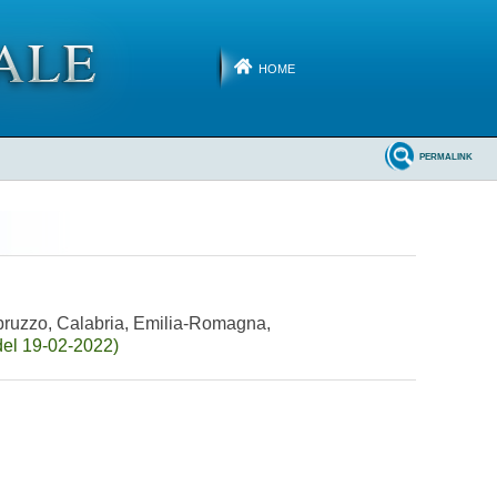
HOME
PERMALINK
Abruzzo, Calabria, Emilia-Romagna,
del 19-02-2022)