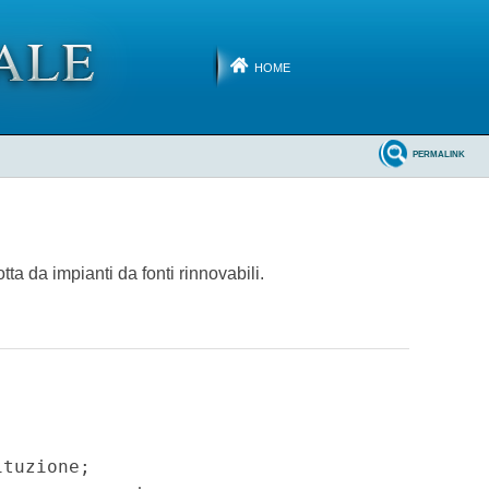
HOME
PERMALINK
otta da impianti da fonti rinnovabili.