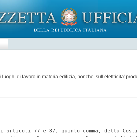
E
 luoghi di lavoro in materia edilizia, nonche' sull'elettricita' prod