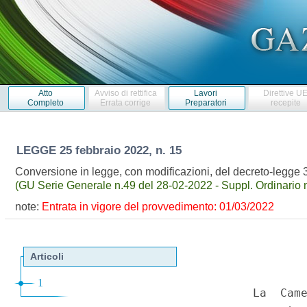
Atto
Avviso di rettifica
Lavori
Direttive U
Completo
Errata corrige
Preparatori
recepite
LEGGE
25 febbraio 2022, n. 15
Conversione in legge, con modificazioni, del decreto-legge 3
(GU Serie Generale n.49 del 28-02-2022 - Suppl. Ordinario n
note:
Entrata in vigore del provvedimento: 01/03/2022