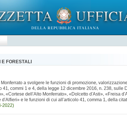
E
 E FORESTALI
 Monferrato a svolgere le funzioni di promozione, valorizzazione,
colo 41, commi 1 e 4, della legge 12 dicembre 2016, n. 238, sull
Cortese dell'Alto Monferrato», «Dolcetto d'Asti», «Freisa d'As
lfieri» e le funzioni di cui all'articolo 41, comma 1, della ci
4-2022)