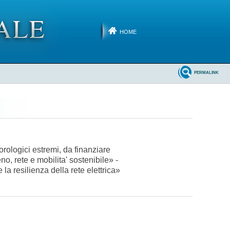
HOME
PERMALINK
eorologici estremi, da finanziare
, rete e mobilita' sostenibile» -
la resilienza della rete elettrica»