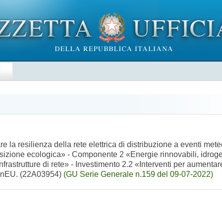
E
e la resilienza della rete elettrica di distribuzione a eventi met
izione ecologica» - Componente 2 «Energie rinnovabili, idrogeno
frastrutture di rete» - Investimento 2.2 «Interventi per aumentare 
ionEU. (22A03954)
(GU Serie Generale n.159 del 09-07-2022)