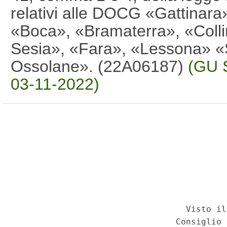
relativi alle DOCG «Gattina
«Boca», «Bramaterra», «Colli
Sesia», «Fara», «Lessona» «S
Ossolane». (22A06187)
(GU S
03-11-2022)