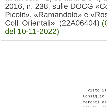
2016, n. 238, sulle DOCG «Coll
Picolit», «Ramandolo» e «Ros
Colli Orientali». (22A06404)
(
del 10-11-2022)