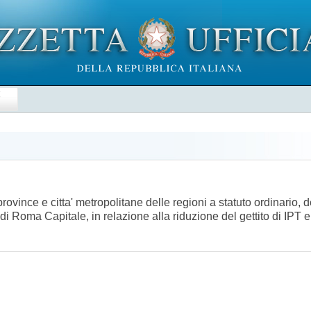
E
province e citta' metropolitane delle regioni a statuto ordinario, 
di Roma Capitale, in relazione alla riduzione del gettito di IP