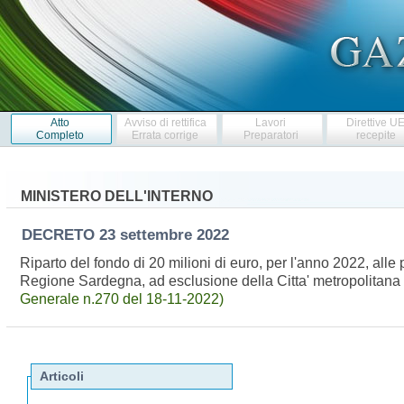
Atto
Avviso di rettifica
Lavori
Direttive U
Completo
Errata corrige
Preparatori
recepite
MINISTERO DELL'INTERNO
DECRETO
23 settembre 2022
Riparto del fondo di 20 milioni di euro, per l'anno 2022, alle 
Regione Sardegna, ad esclusione della Citta' metropolitana 
Generale n.270 del 18-11-2022)