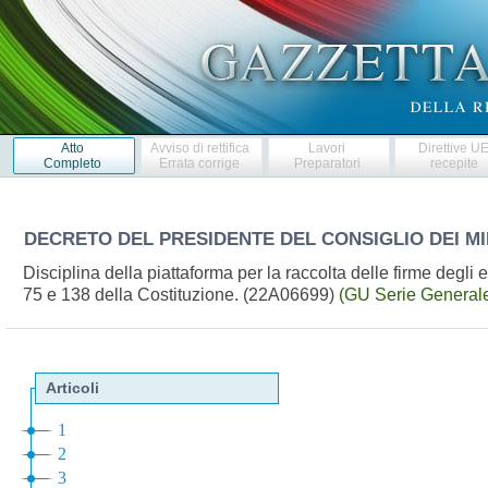
Atto
Avviso di rettifica
Lavori
Direttive U
Completo
Errata corrige
Preparatori
recepite
DECRETO DEL PRESIDENTE DEL CONSIGLIO DEI MI
Disciplina della piattaforma per la raccolta delle firme degli e
75 e 138 della Costituzione. (22A06699)
(GU Serie Generale