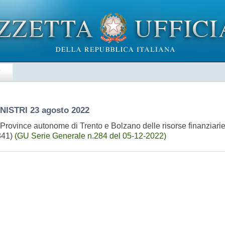
E
INISTRI
23 agosto 2022
e Province autonome di Trento e Bolzano delle risorse finanziar
841)
(GU Serie Generale n.284 del 05-12-2022)