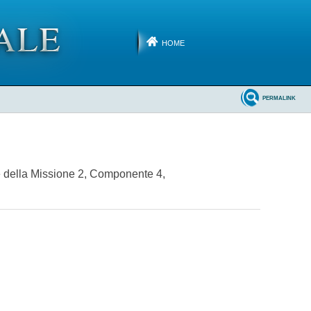
HOME
PERMALINK
ie della Missione 2, Componente 4,