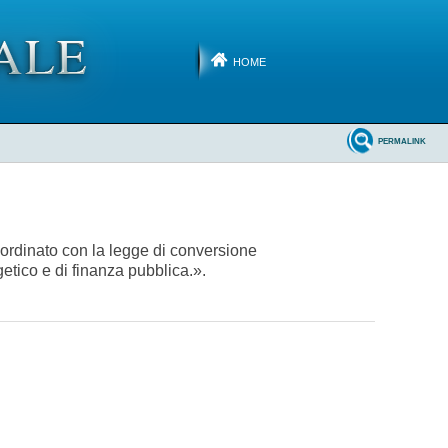
HOME
PERMALINK
oordinato con la legge di conversione
etico e di finanza pubblica.».