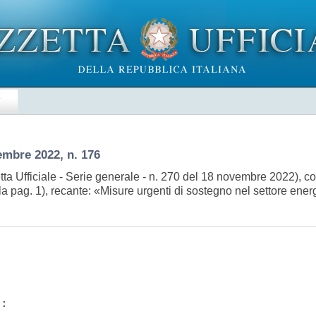
E
embre 2022, n. 176
ta Ufficiale - Serie generale - n. 270 del 18 novembre 2022), c
la pag. 1), recante: «Misure urgenti di sostegno nel settore energ