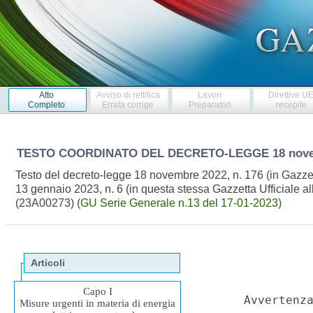
Atto
Avviso di rettifica
Lavori
Direttive U
Completo
Errata corrige
Preparatori
recepite
TESTO COORDINATO DEL DECRETO-LEGGE
18 nov
Testo del decreto-legge 18 novembre 2022, n. 176 (in Gazzet
13 gennaio 2023, n. 6 (in questa stessa Gazzetta Ufficiale al
(23A00273)
(GU Serie Generale n.13 del 17-01-2023)