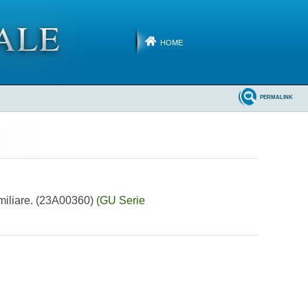
HOME
PERMALINK
familiare. (23A00360)
(GU Serie