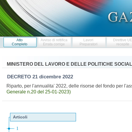
Atto
Avviso di rettifica
Lavori
Direttive U
Completo
Errata corrige
Preparatori
recepite
MINISTERO DEL LAVORO E DELLE POLITICHE SOCIAL
DECRETO
21 dicembre 2022
Riparto, per l'annualita' 2022, delle risorse del fondo per l'
Generale n.20 del 25-01-2023)