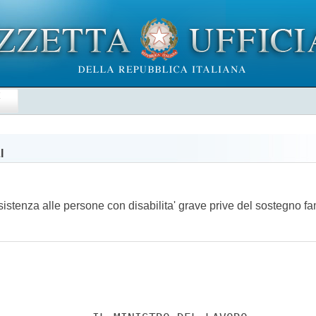
E
I
assistenza alle persone con disabilita' grave prive del sostegno 