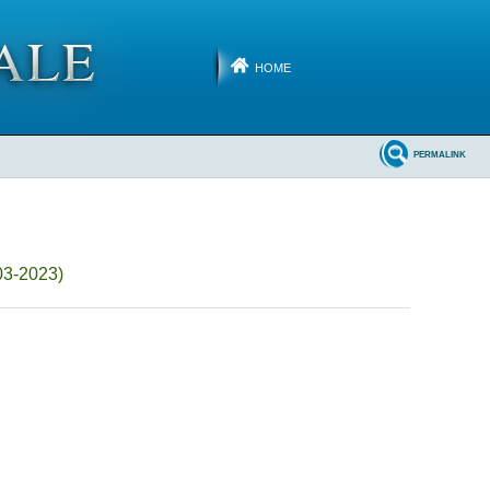
HOME
PERMALINK
03-2023)