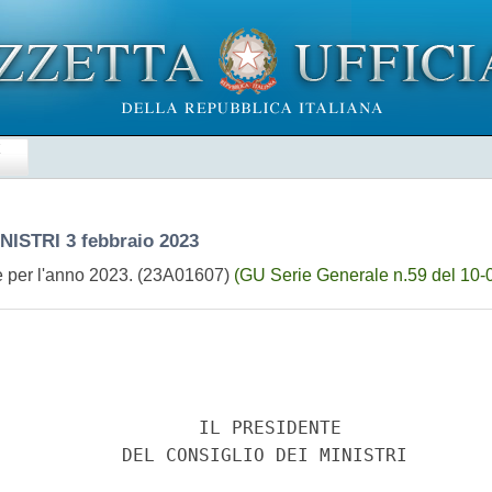
E
INISTRI
3 febbraio 2023
e per l'anno 2023. (23A01607)
(GU Serie Generale n.59 del 10-