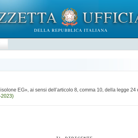
E
solone EG», ai sensi dell'articolo 8, comma 10, della legge 24
-2023)