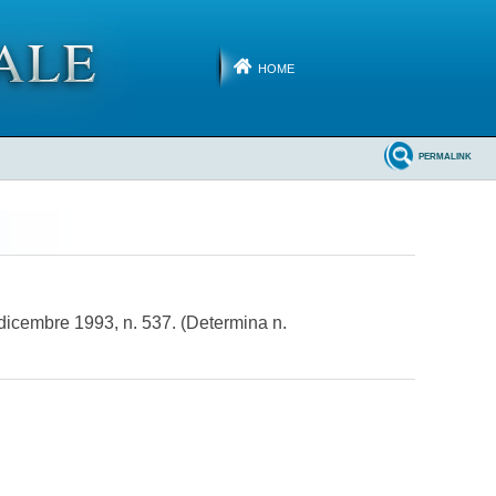
HOME
PERMALINK
 dicembre 1993, n. 537. (Determina n.