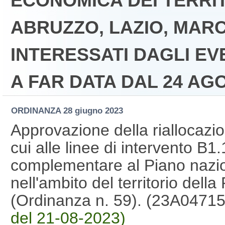
ECONOMICA DEI TERRIT
ABRUZZO, LAZIO, MAR
INTERESSATI DAGLI EVE
A FAR DATA DAL 24 AG
ORDINANZA
28 giugno 2023
Approvazione della riallocazio
cui alle linee di intervento B1
complementare al Piano nazion
nell'ambito del territorio del
(Ordinanza n. 59). (23A0471
del 21-08-2023)