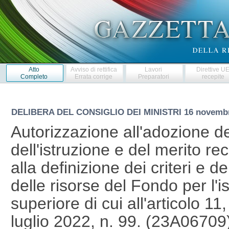
Atto
Avviso di rettifica
Lavori
Direttive U
Completo
Errata corrige
Preparatori
recepite
DELIBERA DEL CONSIGLIO DEI MINISTRI
16 novemb
Autorizzazione all'adozione de
dell'istruzione e del merito re
alla definizione dei criteri e de
delle risorse del Fondo per l'i
superiore di cui all'articolo 1
luglio 2022, n. 99. (23A06709